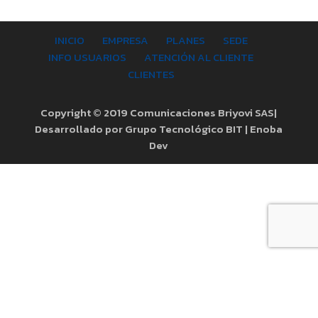
INICIO
EMPRESA
PLANES
SEDE
INFO USUARIOS
ATENCIÓN AL CLIENTE
CLIENTES
Copyright © 2019 Comunicaciones Briyovi SAS|
Desarrollado por Grupo Tecnológico BIT | Enoba
Dev